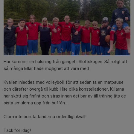
Här kommer en hälsning från gänget i Slottskogen. Så roligt att
så många killar hade möjlighet att vara med.
Kvällen inleddes med volleyboll, för att sedan ta en matpause
och därefter övergå till kubb i lite olika konstellationer. Killarna
har skött sig finfint och strax innan det bar av till träning åts de
sista smulorna upp från buffén…
Glöm inte borsta tänderna ordentligt ikväll!
Tack för idag!