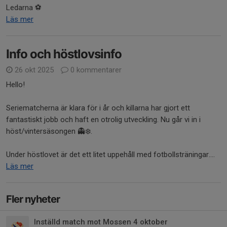
Ledarna ⚽️
Läs mer
Info och höstlovsinfo
26 okt 2025
0 kommentarer
Hello!
Seriematcherna är klara för i år och killarna har gjort ett
fantastiskt jobb och haft en otrolig utveckling. Nu går vi in i
höst/vintersäsongen 👻❄️.
Under höstlovet är det ett litet uppehåll med fotbollsträningar....
Läs mer
Fler nyheter
Inställd match mot Mossen 4 oktober