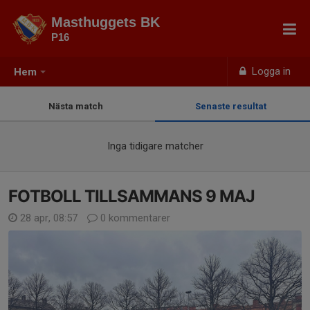
Masthuggets BK
P16
Logga in
Hem
Nästa match
Senaste resultat
Inga tidigare matcher
FOTBOLL TILLSAMMANS 9 MAJ
28 apr, 08:57
0 kommentarer