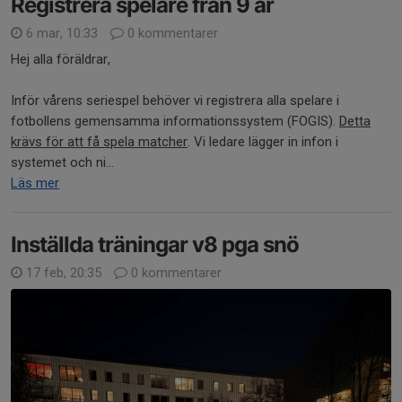
Registrera spelare från 9 år
6 mar, 10:33
0 kommentarer
Hej alla föräldrar,
Inför vårens seriespel behöver vi registrera alla spelare i
fotbollens gemensamma informationssystem (FOGIS).
Detta
krävs för att få spela matcher
. Vi ledare lägger in infon i
systemet och ni...
Läs mer
Inställda träningar v8 pga snö
17 feb, 20:35
0 kommentarer