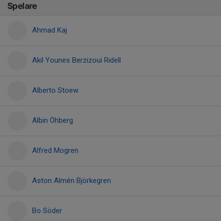
Spelare
Ahmad Kaj
Akil Younes Berzizoui Ridell
Alberto Stoew
Albin Öhberg
Alfred Mogren
Aston Almén Björkegren
Bo Söder