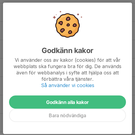
Bosse Wigartz
Erik Max
Godkänn kakor
Erling Frank
Vi använder oss av kakor (cookies) för att vår
webbplats ska fungera bra för dig. De används
Fabian Persson
även för webbanalys i syfte att hjälpa oss att
förbättra våra tjänster.
Så använder vi cookies
Frank Alander-Grant
Godkänn alla kakor
Frans Olsson Brookes
Bara nödvändiga
Joel Hermelin