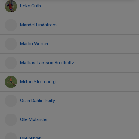
Loke Guth
Mandel Lindström
Martin Werner
Mattias Larsson Breitholtz
Milton Strömberg
Oisin Dahlin Reilly
Olle Molander
Olle Nayar