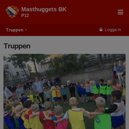
Masthuggets BK
P12
Logga in
Truppen
Truppen