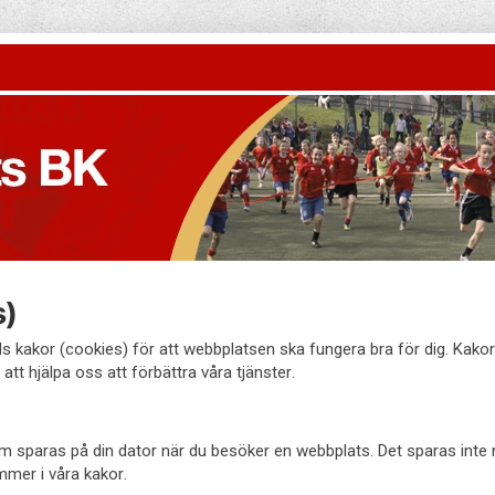
s)
 kakor (cookies) för att webbplatsen ska fungera bra för dig. Kako
att hjälpa oss att förbättra våra tjänster.
 som sparas på din dator när du besöker en webbplats. Det sparas inte
mmer i våra kakor.