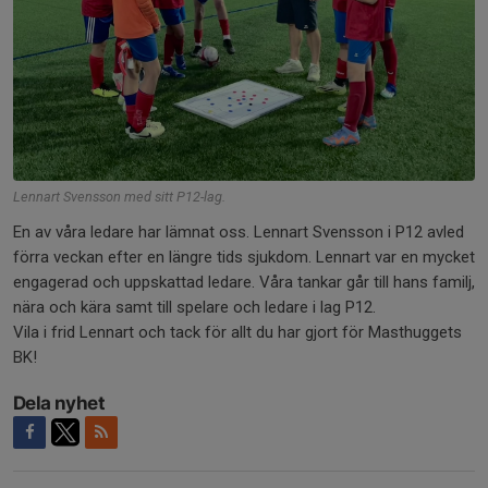
Lennart Svensson med sitt P12-lag.
En av våra ledare har lämnat oss. Lennart Svensson i P12 avled
förra veckan efter en längre tids sjukdom. Lennart var en mycket
engagerad och uppskattad ledare. Våra tankar går till hans familj,
nära och kära samt till spelare och ledare i lag P12.
Vila i frid Lennart och tack för allt du har gjort för Masthuggets
BK!
Dela nyhet