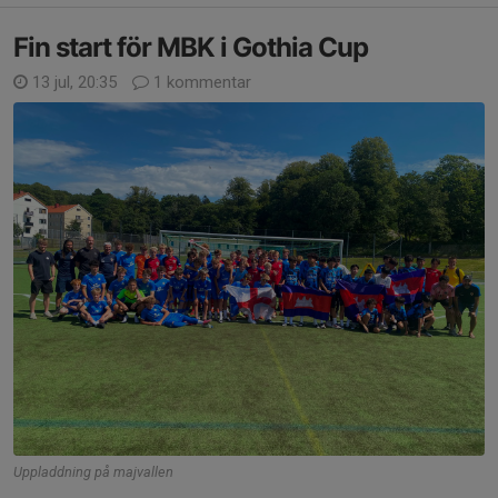
Fin start för MBK i Gothia Cup
13 jul, 20:35
1 kommentar
Uppladdning på majvallen