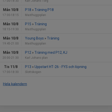
17:00-18:30
Karl Johans Torg
Mån 10/8
P18
»
Träning P18
17:00-18:15
Masthuggsplan
Mån 10/8
P15
»
Träning
18:15-19:30
Masthuggsplan
Mån 10/8
Young Boys
»
Träning
19:45-21:00
Masthuggsplan
Mån 10/8
P12
»
Träning med P12, KJ
20:00-21:30
Karl Johans plan
Tis 11/8
P13
»
Uppstart HT-26 - FYS och löpning
17:00-18:30
Slottskogen
Hela kalendern