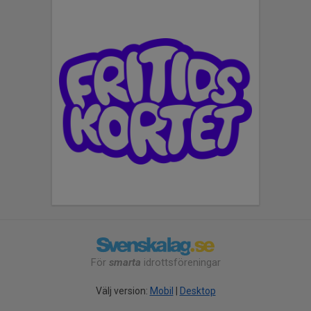
För
smarta
idrottsföreningar
Välj version:
Mobil
|
Desktop