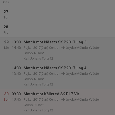
Ons
27
Tor
28
Fre
29
13:30
Match mot Näsets SK P2017 Lag 3
14:45
Lör
Pojkar 2017(9 år) Centrum+Härryda+Mölndal+Väster
Grupp A Höst
Karl Johans Torg 12
14:30
Match mot Näsets SK P2017 Lag 4
15:45
Pojkar 2017(9 år) Centrum+Härryda+Mölndal+Väster
Grupp A Höst
Karl Johans Torg 12
30
09:30
Match mot Kållered SK P17 Vit
10:45
Sön
Pojkar 2017(9 år) Centrum+Härryda+Mölndal+Väster
Grupp D Höst
Karl Johans Torg 12