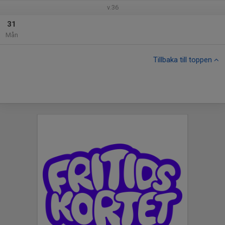
v.36
31
Mån
Tillbaka till toppen