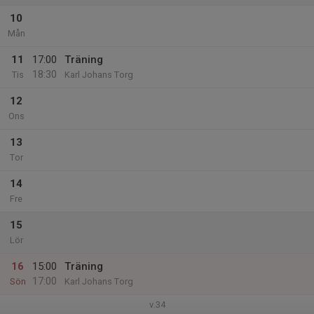
10
Mån
11
17:00
Träning
18:30
Tis
Karl Johans Torg
12
Ons
13
Tor
14
Fre
15
Lör
16
15:00
Träning
17:00
Sön
Karl Johans Torg
v.34