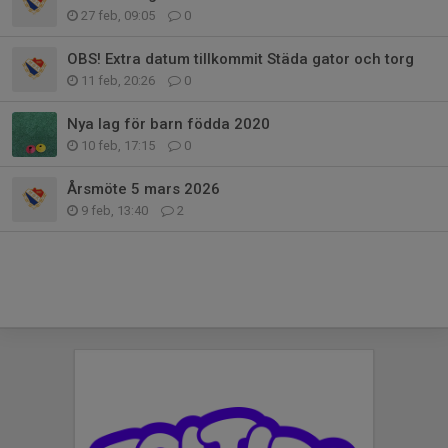
27 feb, 09:05
0
OBS! Extra datum tillkommit Städa gator och torg
11 feb, 20:26
0
Nya lag för barn födda 2020
10 feb, 17:15
0
Årsmöte 5 mars 2026
9 feb, 13:40
2