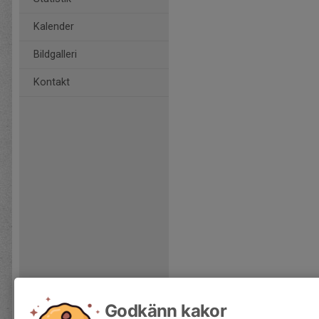
Kalender
Bildgalleri
Kontakt
Godkänn kakor