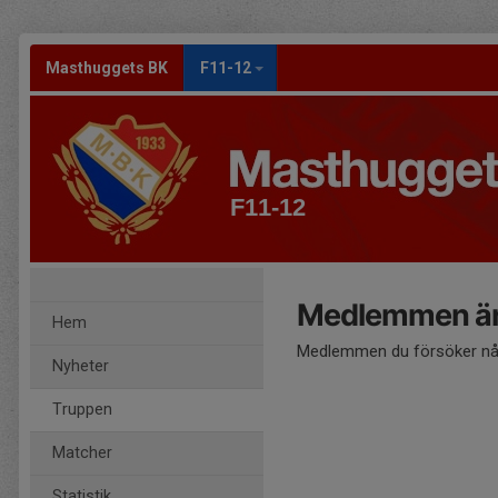
Masthuggets BK
F11-12
F11-12
Medlemmen är
Hem
Medlemmen du försöker nå 
Nyheter
Truppen
Matcher
Statistik