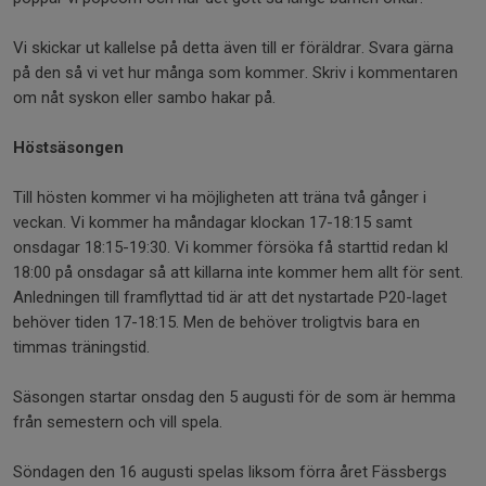
Vi skickar ut kallelse på detta även till er föräldrar. Svara gärna
på den så vi vet hur många som kommer. Skriv i kommentaren
om nåt syskon eller sambo hakar på.
Höstsäsongen
Till hösten kommer vi ha möjligheten att träna två gånger i
veckan. Vi kommer ha måndagar klockan 17-18:15 samt
onsdagar 18:15-19:30. Vi kommer försöka få starttid redan kl
18:00 på onsdagar så att killarna inte kommer hem allt för sent.
Anledningen till framflyttad tid är att det nystartade P20-laget
behöver tiden 17-18:15. Men de behöver troligtvis bara en
timmas träningstid.
Säsongen startar onsdag den 5 augusti för de som är hemma
från semestern och vill spela.
Söndagen den 16 augusti spelas liksom förra året Fässbergs