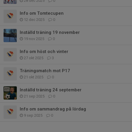
28 dec 2025
0
Info om Tomtecupen
12 dec 2025
0
Inställd träning 19 november
19 nov 2025
0
Info om höst och vinter
27 okt 2025
3
Träningsmatch mot P17
21 okt 2025
0
Inställd träning 24 september
21 sep 2025
0
Info om sammandrag på lördag
9 sep 2025
0