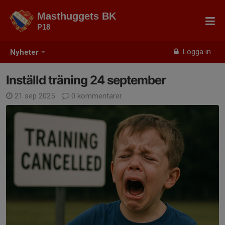
Masthuggets BK
P18
Logga in
Nyheter
Inställd träning 24 september
21 sep 2025
0 kommentarer