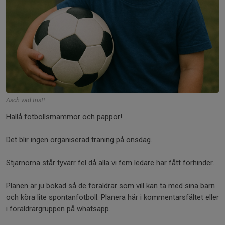
Äsch vad trist!
Hallå fotbollsmammor och pappor!
Det blir ingen organiserad träning på onsdag.
Stjärnorna står tyvärr fel då alla vi fem ledare har fått förhinder.
Planen är ju bokad så de föräldrar som vill kan ta med sina barn
och köra lite spontanfotboll. Planera här i kommentarsfältet eller
i föräldrargruppen på whatsapp.