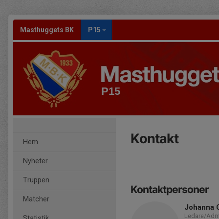
Masthuggets BK
P15
P15
Kontakt
Hem
Nyheter
Truppen
Kontaktpersoner
Matcher
Johanna 
Ledare/Admi
Statistik