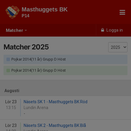
Masthuggets BK
P14
Logga in
Matcher
Matcher 2025
Pojkar 2014(11 år) Grupp D Höst
Pojkar 2014(11 år) Grupp D Höst
Augusti
Lör 23
Näsets SK 1 - Masthuggets BK Röd
13:15
Lundin Arena
-
Lör 23
Näsets SK 2 - Masthuggets BK Blå