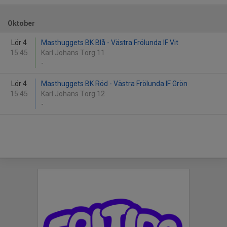
Oktober
Lör 4
Masthuggets BK Blå - Västra Frölunda IF Vit
15:45
Karl Johans Torg 11
-
Lör 4
Masthuggets BK Röd - Västra Frölunda IF Grön
15:45
Karl Johans Torg 12
-