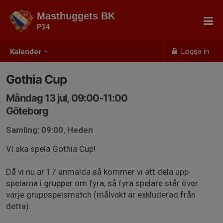
Masthuggets BK
P14
Logga in
Kalender
Gothia Cup
Måndag 13 jul, 09:00-11:00
Göteborg
Samling: 09:00, Heden
Vi ska spela Gothia Cup!
Då vi nu är 17 anmälda så kommer vi att dela upp
spelarna i grupper om fyra, så fyra spelare står över
varje gruppspelsmatch (målvakt är exkluderad från
detta).