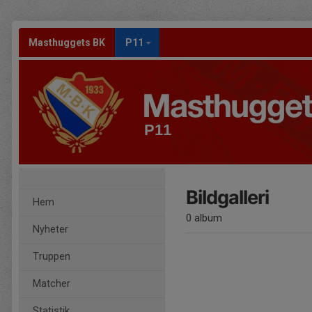
Masthuggets BK
P11
P11
Bildgalleri
Hem
0 album
Nyheter
Truppen
Matcher
Statistik