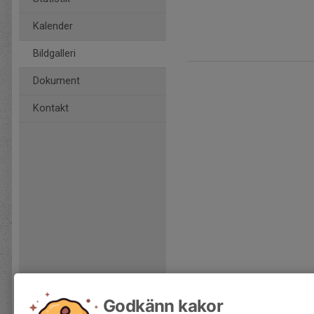
Kalender
Bildgalleri
Dokument
Kontakt
Godkänn kakor