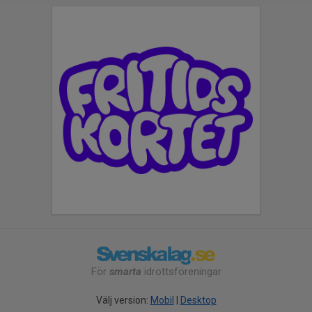
För
smarta
idrottsföreningar
Välj version:
Mobil
|
Desktop