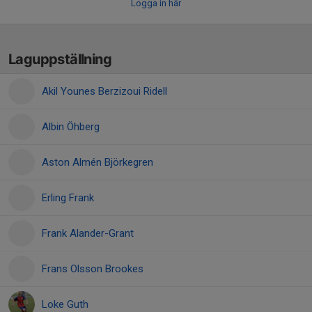
Logga in här
Laguppställning
Akil Younes Berzizoui Ridell
Albin Öhberg
Aston Almén Björkegren
Erling Frank
Frank Alander-Grant
Frans Olsson Brookes
Loke Guth