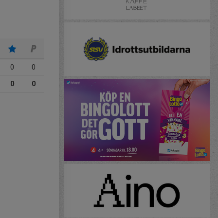
0
0
0
0