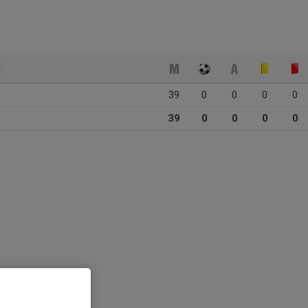
39
0
0
0
0
39
0
0
0
0