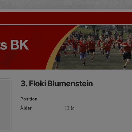
3. Floki Blumenstein
Position
-
Ålder
13 år