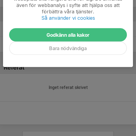
även för webbanalys i syfte att hjälpa oss att
förbättra våra tjänster.
Ledare
Så använder vi cookies
Daniel Korol
Tränare
Godkänn alla kakor
Jonas Bladmo
Tränare
Bara nödvändiga
Referat
Inget referat skrivet